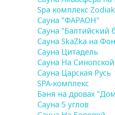
Spa комплекс Zodiak
Сауна "ФАРАОН"
Сауна "Балтийский 
Сауна SkaZka на Фо
Сауна Цитадель
Сауна На Синопской
Сауна Царская Русь
SPA-комплекс
Баня на дровах "Дом
Сауна 5 углов
Сауна На Боровой