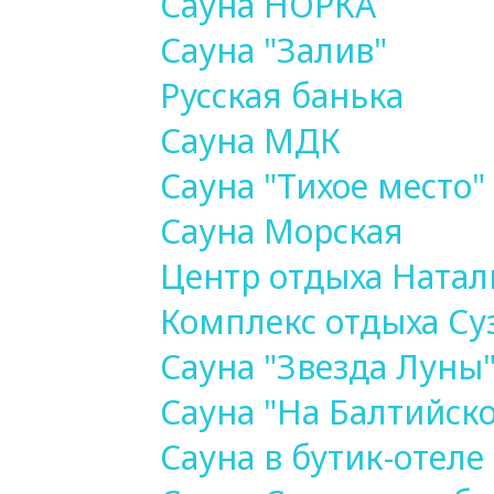
Сауна НОРКА
Сауна "Залив"
Русская банька
Сауна МДК
Сауна "Тихое место"
Сауна Морская
Центр отдыха Натал
Комплекс отдыха Су
Сауна "Звезда Луны
Сауна "На Балтийск
Сауна в бутик-отеле