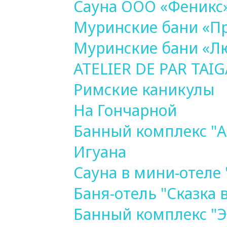
Сауна ООО «Феникс
Муринские бани «П
Муринские бани «Л
ATELIER DE PAR TAIG
Римские каникулы
На Гончарной
Банный комплекс "А
Игуана
Сауна в мини-отеле 
Баня-отель "Сказка
Банный комплекс "Э