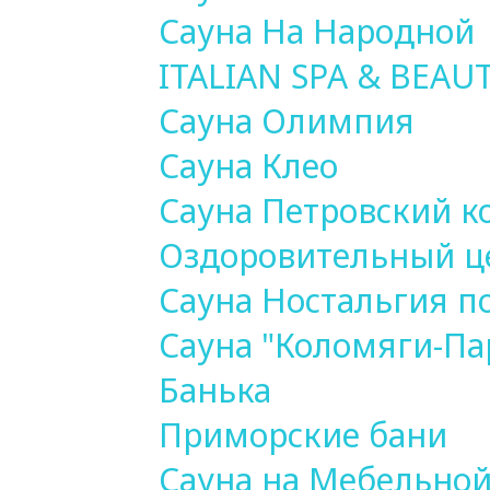
Сауна На Народной
ITALIAN SPA & BEAU
Сауна Олимпия
Сауна Клео
Сауна Петровский к
Оздоровительный це
Сауна Ностальгия 
Сауна "Коломяги-Па
Банька
Приморские бани
Сауна на Мебельно