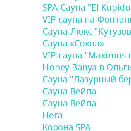
SPA-Сауна "El Kupido
VIP-сауна на Фонта
Сауна-Люкс "Кутузов
Сауна «Сокол»
VIP-сауна "Maximus 
Honey Banya в Ольг
Сауна "Лазурный бе
Сауна Вейпа
Сауна Вейпа
Нега
Корона SPA