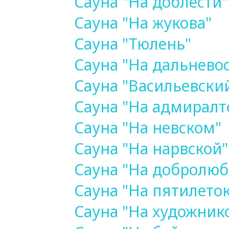
Сауна "На доблести"
Сауна "На жукова"
Сауна "Тюлень"
Сауна "На дальнево
Сауна "Васильевский
Сауна "На адмиралт
Сауна "На невском"
Сауна "На нарвской"
Сауна "На добролюб
Сауна "На пятилето
Сауна "На художнико