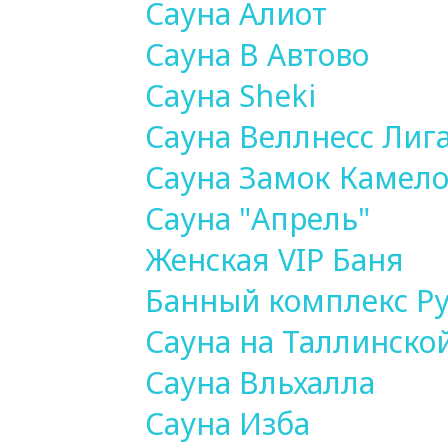
Сауна Алиот
Сауна В Автово
Сауна Sheki
Сауна Веллнесс Лиг
Сауна Замок Камело
Сауна "Апрель"
Женская VIP Баня
Банный комплекс Ру
Сауна на Таллинско
Сауна Вльхалла
Сауна Изба