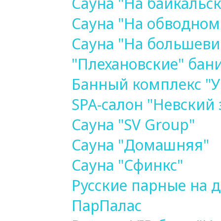
Сауна "На байкальс
Сауна "На обводном
Сауна "На большеви
"Плехановские" бан
Банный комплекс "
SPA-салон "Невский 
Сауна "SV Group"
Сауна "Домашняя"
Сауна "Сфинкс"
Русские парные на 
ПарПалас