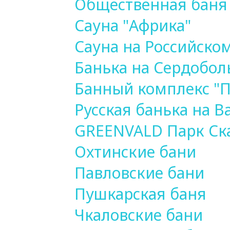
Общественная баня 
Сауна "Африка"
Сауна на Российско
Банька на Сердобол
Банный комплекс "П
Русская банька на В
GREENVALD Парк Ск
Охтинские бани
Павловские бани
Пушкарская баня
Чкаловские бани