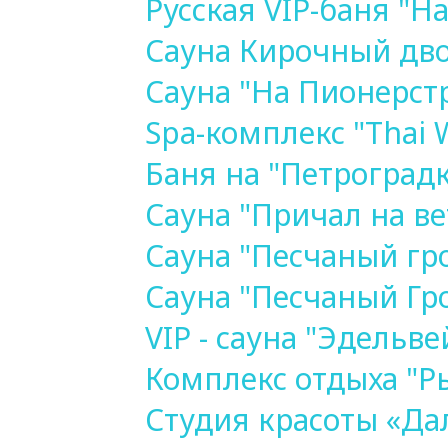
Русская VIP-баня "Н
Сауна Кирочный дв
Сауна "На Пионерст
Spa-комплекс "Thai 
Баня на "Петроградк
Сауна "Причал на в
Сауна "Песчаный гр
Сауна "Песчаный Гр
VIP - сауна "Эдельве
Комплекс отдыха "Р
Студия красоты «Да