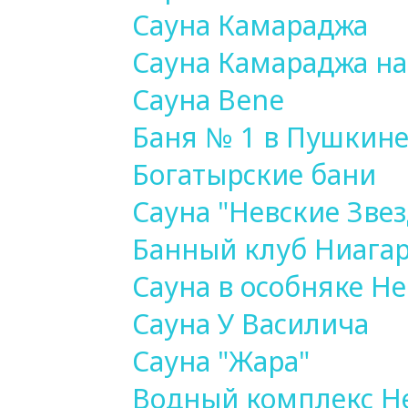
Сауна Камараджа
Сауна Камараджа на
Сауна Bene
Баня № 1 в Пушкин
Богатырские бани
Сауна "Невские Зве
Банный клуб Ниага
Сауна в особняке Н
Сауна У Василича
Сауна "Жара"
Водный комплекс Н