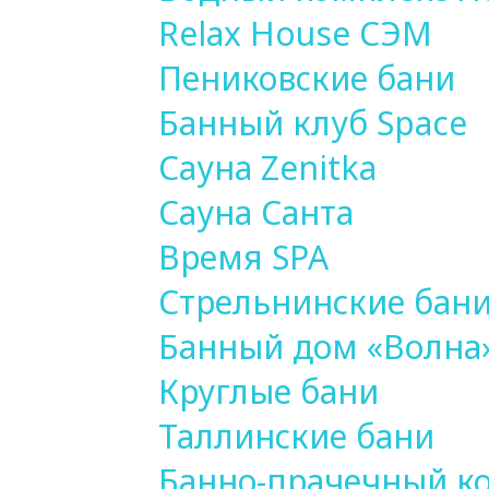
Relax House СЭМ
Пениковские бани
Банный клуб Space
Сауна Zenitka
Сауна Санта
Время SPA
Стрельнинские бан
Банный дом «Волна
Круглые бани
Таллинские бани
Банно-прачечный к