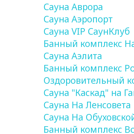
Сауна Аврора
Сауна Аэропорт
Сауна VIP СаунКлуб
Банный комплекс Н
Сауна Аэлита
Банный комплекс Po
Оздоровительный к
Сауна "Каскад" на Г
Сауна На Ленсовета
Сауна На Обуховско
Банный комплекс В