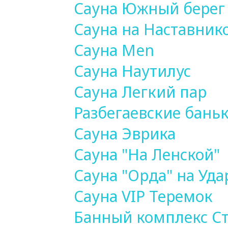
Сауна Южный берег
Сауна на Наставник
Сауна Men
Сауна Наутилус
Сауна Легкий пар
Разбегаевские бань
Сауна Эврика
Сауна "На Ленской"
Сауна "Орда" на Уд
Сауна VIP Теремок
Банный комплекс С