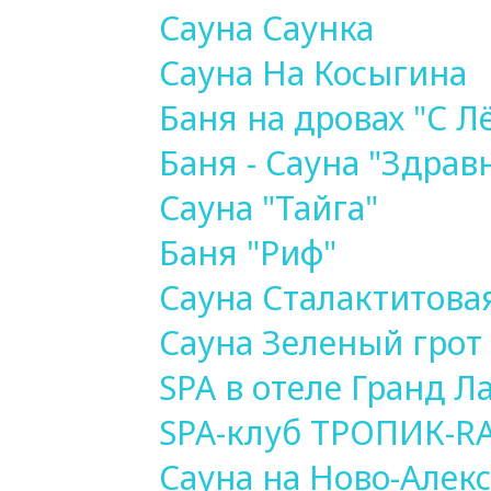
Сауна Саунка
Сауна На Косыгина
Баня на дровах "С Л
Баня - Сауна "Здрав
Сауна "Тайга"
Баня "Риф"
Сауна Сталактитова
Сауна Зеленый грот
SPA в отеле Гранд 
SPA-клуб ТРОПИК-R
Сауна на Ново-Алек