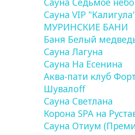
Сауна Седьмое небо
Сауна VIP "Калигула
МУРИНСКИЕ БАНИ
Баня Белый медвед
Сауна Лагуна
Сауна На Есенина
Аква-пати клуб Форт
Шувалoff
Сауна Светлана
Корона SPA на Руста
Сауна Отиум (Прем