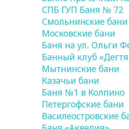
СПБ ГУП Баня № 72
Смольнинские бани
Московские бани
Баня на ул. Ольги 
Банный клуб «Дегт
Мытнинские бани
Казачьи бани
Баня №1 в Колпино
Петергофские бани
Василеостровские б
Баня «Аквелия»