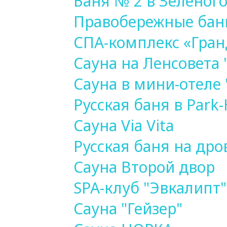
Баня № 2 в Зеленог
Правобережные бан
СПА-комплекс «Гран
Сауна на Ленсовета
Сауна в мини-отеле
Русская баня в Park
Сауна Via Vita
Русская баня на дро
Сауна Второй двор
SPA-клуб "Эвкалипт"
Сауна "Гейзер"