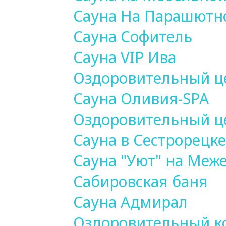
Сауна На Парашютн
Сауна Софитель
Сауна VIP Ива
Оздоровительный ц
Сауна Оливия-SPA
Оздоровительный 
Сауна в Сестрорецке
Сауна "Уют" на Меж
Сабировская баня
Сауна Адмирал
Оздоровительный к