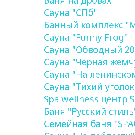
Баня на дровах
Сауна "СПб"
Банный комплекс "
Сауна "Funny Frog"
Сауна "Обводный 20
Сауна "Черная жемч
Сауна "На ленинско
Сауна "Тихий уголок
Spa wellness центр 
Баня "Русский стиль
Семейная баня "SPA