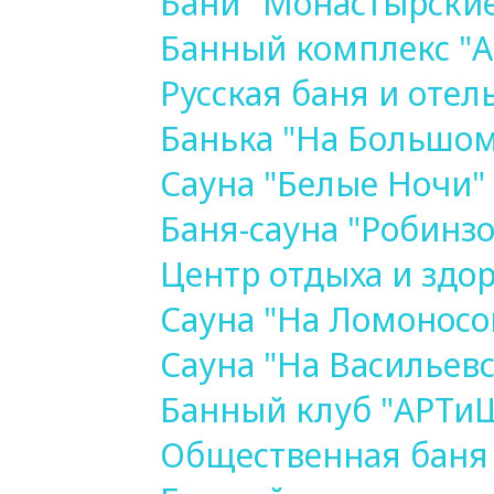
Бани "Монастырские
Банный комплекс "А
Русская баня и отел
Банька "На Большом
Сауна "Белые Ночи"
Баня-сауна "Робинз
Центр отдыха и здор
Сауна "На Ломоносо
Сауна "На Васильев
Банный клуб "АРТи
Общественная баня 