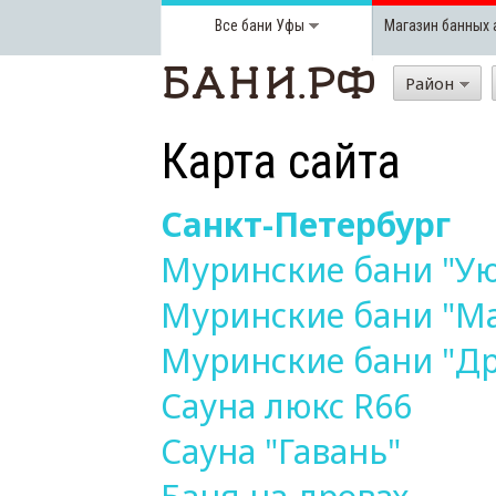
Все бани
Уфы
Магазин банных 
Район
Карта сайта
Санкт-Петербург
Муринские бани "У
Муринские бани "М
Муринские бани "Д
Сауна люкс R66
Сауна "Гавань"