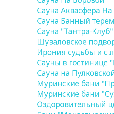
Сауна Аквасфера На
Сауна Банный тере
Сауна "Тантра-Клуб"
Шуваловское подво
Ирония судьбы и с 
Сауны в гостинице 
Сауна на Пулковско
Муринские бани "Пр
Муринские бани "Су
Оздоровительный ц