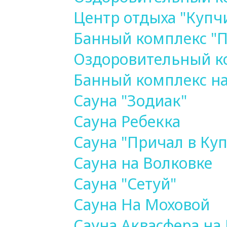
Центр отдыха "Купч
Банный комплекс "П
Оздоровительный к
Банный комплекс н
Сауна "Зодиак"
Сауна Ребекка
Сауна "Причал в Ку
Сауна на Волковке
Сауна "Сетуй"
Сауна На Моховой
Сауна Аквасфера на