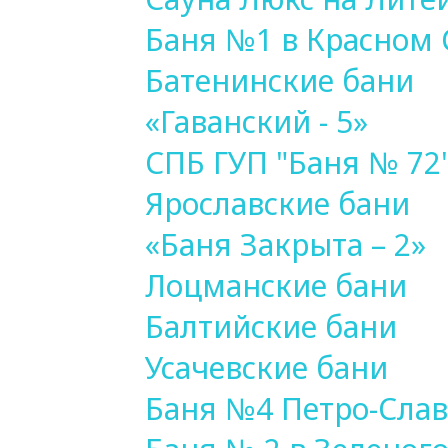
Баня №1 в Красном 
Батенинские бани
«Гаванский - 5»
СПБ ГУП "Баня № 72
Ярославские бани
«Баня Закрыта – 2»
Лоцманские бани
Балтийские бани
Усачевские бани
Баня №4 Петро-Сла