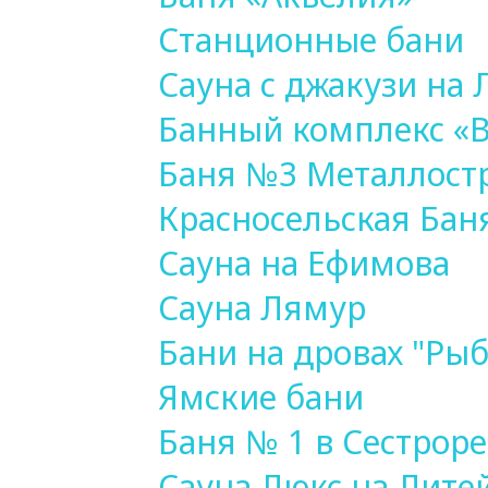
Станционные бани
Сауна с джакузи на
Банный комплекс «
Баня №3 Металлост
Красносельская Бан
Сауна на Ефимова
Сауна Лямур
Бани на дровах "Ры
Ямские бани
Баня № 1 в Сестрор
Сауна Люкс на Лите