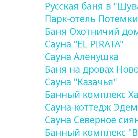
Русская баня в "Шув
Парк-отель Потемк
Баня Охотничий до
Сауна "EL PIRATA"
Сауна Аленушка
Баня на дровах Нов
Сауна "Казачья"
Банный комплекс Х
Cауна-коттедж Эдем
Сауна Северное сия
Банный комплекс "В