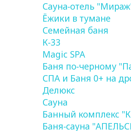
Сауна-отель "Мираж
Ёжики в тумане
Семейная баня
К-33
Magic SPA
Баня по-черному "П
СПА и Баня 0+ на др
Делюкс
Сауна
Банный комплекс "
Баня-сауна "АПЕЛЬ