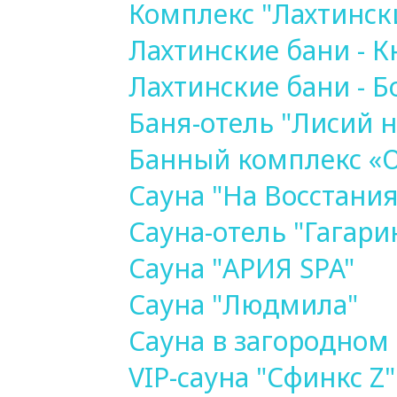
Комплекс "Лахтинск
Лахтинские бани - 
Лахтинские бани - Б
Баня-отель "Лисий н
Банный комплекс «О
Сауна "На Восстания
Сауна-отель "Гагари
Сауна "АРИЯ SPA"
Сауна "Людмила"
Сауна в загородном 
VIP-сауна "Сфинкс Z"