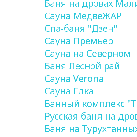
Баня на дровах Мал
Сауна МедвеЖАР
Спа-баня "Дзен"
Сауна Премьер
Сауна на Северном
Баня Лесной рай
Сауна Verona
Сауна Елка
Банный комплекс "
Русская баня на дро
Баня на Турухтанны