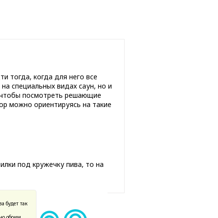
и тогда, когда для него все
на специальных видах саун, но и
, чтобы посмотреть решающие
бор можно ориентируясь на такие
илки под кружечку пива, то на
а будет так
учно обоим…