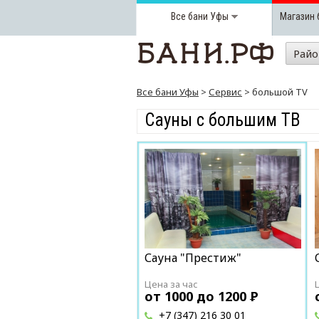
Все бани
Уфы
Магазин 
Рай
Все бани Уфы
>
Сервис
> большой TV
Сауны с большим ТВ
Сауна "Престиж"
Цена за час
от 1000 до 1200
Р
+7 (347) 216 30 01