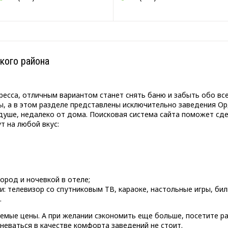
кого района
ресса, отличным вариантом станет снять баню и забыть обо всех
ы, а в этом разделе представлены исключительно заведения О
душе, недалеко от дома. Поисковая система сайта поможет сде
т на любой вкус:
ород и ночевкой в отеле;
: телевизор со спутниковым ТВ, караоке, настольные игры, биль
.
емые цены. А при желании сэкономить еще больше, посетите р
неваться в качестве комфорта заведений не стоит.