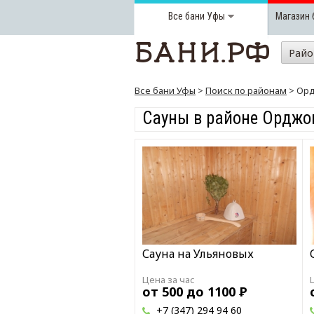
Все бани
Уфы
Магазин 
Рай
Все бани Уфы
>
Поиск по районам
> Орд
Сауны в районе Орджо
Сауна на Ульяновых
Цена за час
от 500 до 1100
Р
+7 (347) 294 94 60