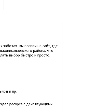
 заботах. Вы попали на сайт, где
рджоникидзевского района, что
лать выбор быстро и просто.
ярд и пр.;
аздел ресурса с действующими