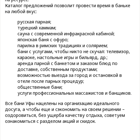
Каталог предложений позволит провести время в баньке
на любой вкус:
русская парная;
турецкий хаммам;
сауна с современной инфракрасной кабиной;
японская баня с офуро;
парилка в римских традициях и солярием;
бани с услугами, чтобы никто не скучал: телевизор,
караоке, настольные игры и бильярд, др.;
аренда парной с банкетом и заказом блюд по
доставке, собственным продуктами;
возможностью выезда за город и остановкой в
отеле после парных процедур;
общественные бани;
услуги профессиональных массажистов и банщиков.
Все бани Уфы нацелены на организацию идеального
досуга, а чтобы еще и сэкономить на своем решении –
оздоровиться, без ущерба качеству отдыха, советуем
ознакомиться с разделом акций и скидок.