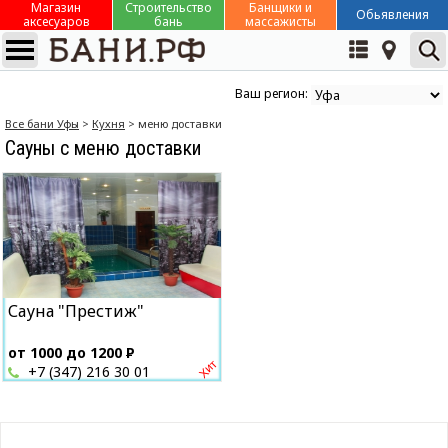
Магазин
Строительство
Банщики и
Обьявления
аксесуаров
бань
массажисты
Ваш регион:
Все бани Уфы
>
Кухня
> меню доставки
Сауны с меню доставки
Сауна "Престиж"
от 1000 до 1200
Р
+7 (347) 216 30 01