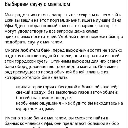
Выбираем сауну с мангалом
Мы с радостью готовы раскрыть все секреты нашего сайта.
Если вы зашли на этот портал, значит, ищете лучшие бани
Уфы. Здесь собран полный список тех парилок, которые
могут удовлетворить все запросы даже самых
прихотливых посетителей. Удобный поиск поможет быстро
подобрать сауну с мангалом.
Многие любители бани, перед выходными хотят не только
отдохнуть после трудной недели, но и вырваться из всей
этой городской суеты. Отличным выходом для них станет
баня оборудованная площадкой для мангала. Она имеет
ряд преимуществ перед обычной баней, главные из
которых хотелось бы выделить:
личная территория с беседкой и большой качелей;
свежий воздух, без выхлопных газов автомобилей;
бассейн на свежем воздухе;
необычные ощущения – как буд-то вы находитесь на
курортном отдыхе.
Именно такие бани с мангалом, вы сможете найти в
банных комплексах Уфы, они предлагают большой выбор